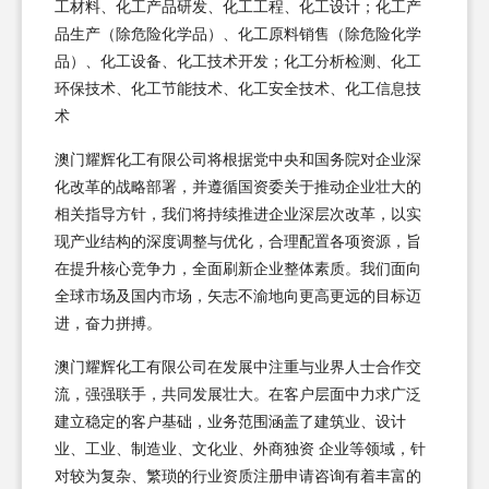
工材料、化工产品研发、化工工程、化工设计；化工产
品生产（除危险化学品）、化工原料销售（除危险化学
品）、化工设备、化工技术开发；化工分析检测、化工
环保技术、化工节能技术、化工安全技术、化工信息技
术
澳门耀辉化工有限公司将根据党中央和国务院对企业深
化改革的战略部署，并遵循国资委关于推动企业壮大的
相关指导方针，我们将持续推进企业深层次改革，以实
现产业结构的深度调整与优化，合理配置各项资源，旨
在提升核心竞争力，全面刷新企业整体素质。我们面向
全球市场及国内市场，矢志不渝地向更高更远的目标迈
进，奋力拼搏。
澳门耀辉化工有限公司在发展中注重与业界人士合作交
流，强强联手，共同发展壮大。在客户层面中力求广泛
建立稳定的客户基础，业务范围涵盖了建筑业、设计
业、工业、制造业、文化业、外商独资 企业等领域，针
对较为复杂、繁琐的行业资质注册申请咨询有着丰富的